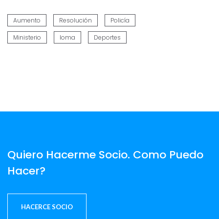
Aumento
Resolución
Policía
Ministerio
Ioma
Deportes
Quiero Hacerme Socio. Como Puedo
Hacer?
HACERCE SOCIO