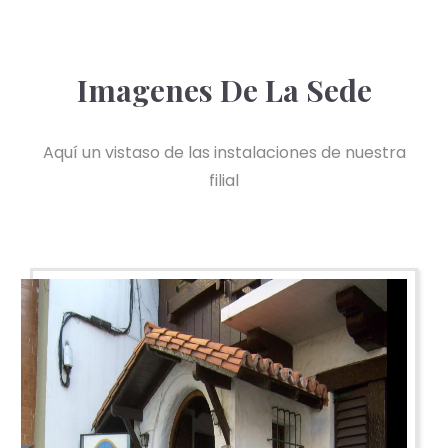
Imagenes De La Sede
Aquí un vistaso de las instalaciones de nuestra
filial