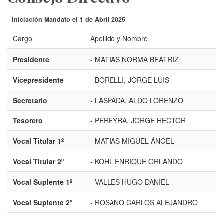
Iniciación Mandato el 1 de Abril 2025
Cargo
Apellido y Nombre
Presidente
- MATIAS NORMA BEATRIZ
Vicepresidente
- BORELLI, JORGE LUIS
Secretario
- LASPADA, ALDO LORENZO
Tesorero
- PEREYRA, JORGE HECTOR
Vocal Titular 1º
- MATIAS MIGUEL ÁNGEL
Vocal Titular 2º
- KOHL ENRIQUE ORLANDO
Vocal Suplente 1º
- VALLES HUGO DANIEL
Vocal Suplente 2º
- ROSANO CARLOS ALEJANDRO