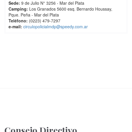
Sede:
9 de Julio N° 3256 - Mar del Plata
Camping:
Los Granados 5600 esq. Bernardo Houssay,
Pque. Peña - Mar del Plata
Teléfono:
(0223) 479-7297
e-mail:
circulopolicialmdp@speedy.com.ar
Consejo Directivo