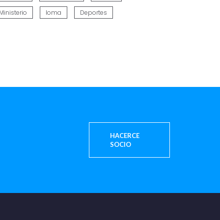
Ministerio
Ioma
Deportes
HACERCE
SOCIO