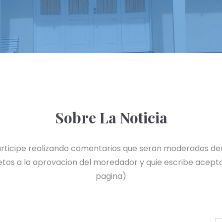
Sobre La Noticia
 participe realizando comentarios que seran moderados de
tos a la aprovacion del moredador y quie escribe acepta
pagina)