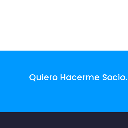
Quiero Hacerme Socio