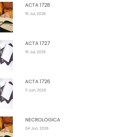
ACTA 1728
15 Jul, 2026
ACTA 1727
15 Jul, 2026
ACTA 1726
11 Jun, 2026
NECROLOGICA
04 Jun, 2026