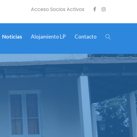
Acceso Socios Activos
Noticias
Alojamiento LP
Contacto