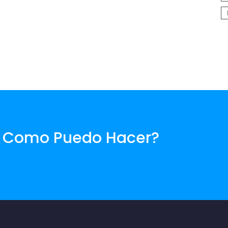
. Como Puedo Hacer?