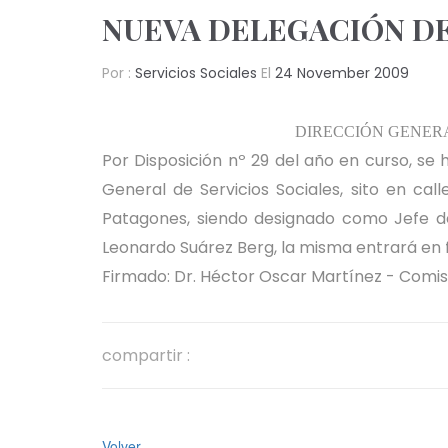
NUEVA DELEGACIÓN DE
Por :
Servicios Sociales
El
24 November 2009
DIRECCIÓN GENERA
Por Disposición nº 29 del año en curso, se
General de Servicios Sociales, sito en ca
Patagones, siendo designado como Jefe de 
Leonardo Suárez Berg, la misma entrará en f
Firmado: Dr. Héctor Oscar Martínez - Comis
compartir :
Volver