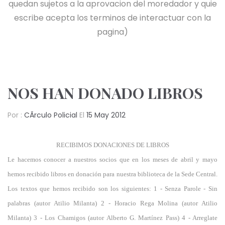
quedan sujetos a la aprovacion del moredador y quie
escribe acepta los terminos de interactuar con la
pagina)
NOS HAN DONADO LIBROS
Por :
CÃ­rculo Policial
El
15 May 2012
RECIBIMOS DONACIONES DE LIBROS
Le hacemos conocer a nuestros socios que en los meses de abril y mayo
hemos recibido libros en donación para nuestra biblioteca de la Sede Central.
Los textos que hemos recibido son los siguientes: 1 - Senza Parole - Sin
palabras (autor Atilio Milanta) 2 - Horacio Rega Molina (autor Atilio
Milanta) 3 - Los Chamigos (autor Alberto G. Martínez Pass) 4 - Arreglate