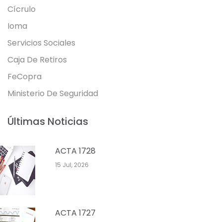
Cícrulo
Ioma
Servicios Sociales
Caja De Retiros
FeCopra
Ministerio De Seguridad
Últimas Noticias
ACTA 1728
15 Jul, 2026
ACTA 1727