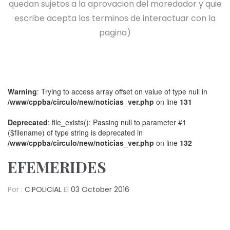
quedan sujetos a la aprovacion del moredador y quie
escribe acepta los terminos de interactuar con la
pagina)
Warning
: Trying to access array offset on value of type null in
/www/cppba/circulo/new/noticias_ver.php
on line
131
Deprecated
: file_exists(): Passing null to parameter #1
($filename) of type string is deprecated in
/www/cppba/circulo/new/noticias_ver.php
on line
132
EFEMERIDES
Por :
C.POLICIAL
El
03 October 2016