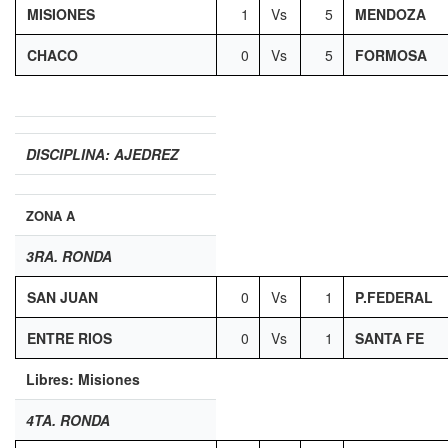
MISIONES
1
Vs
5
MENDOZA
CHACO
0
Vs
5
FORMOSA
DISCIPLINA: AJEDREZ
ZONA A
3RA. RONDA
SAN JUAN
0
Vs
1
P.FEDERAL
ENTRE RIOS
0
Vs
1
SANTA FE
Libres: Misiones
4TA. RONDA