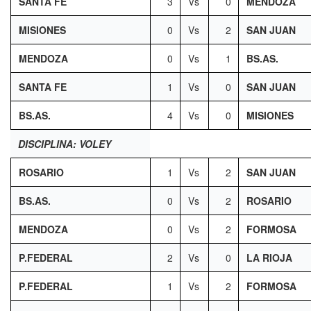
SANTA FE
3
Vs
0
MENDOZA
MISIONES
0
Vs
2
SAN JUAN
MENDOZA
0
Vs
1
BS.AS.
SANTA FE
1
Vs
0
SAN JUAN
BS.AS.
4
Vs
0
MISIONES
DISCIPLINA: VOLEY
ROSARIO
1
Vs
2
SAN JUAN
BS.AS.
0
Vs
2
ROSARIO
MENDOZA
0
Vs
2
FORMOSA
P.FEDERAL
2
Vs
0
LA RIOJA
P.FEDERAL
1
Vs
2
FORMOSA