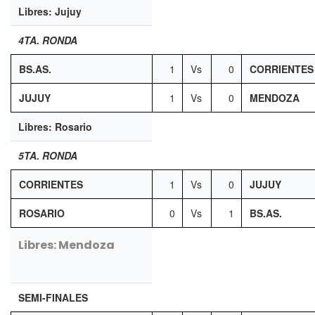
Libres: Jujuy
4TA. RONDA
BS.AS.
1
Vs
0
CORRIENTES
JUJUY
1
Vs
0
MENDOZA
Libres: Rosario
5TA. RONDA
CORRIENTES
1
Vs
0
JUJUY
ROSARIO
0
Vs
1
BS.AS.
Libres: Mendoza
SEMI-FINALES