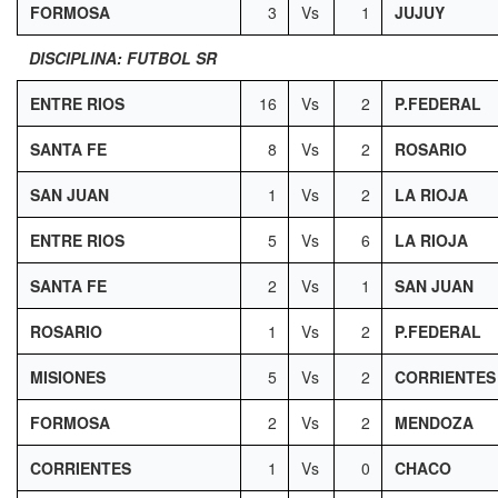
FORMOSA
3
Vs
1
JUJUY
DISCIPLINA: FUTBOL SR
ENTRE RIOS
16
Vs
2
P.FEDERAL
SANTA FE
8
Vs
2
ROSARIO
SAN JUAN
1
Vs
2
LA RIOJA
ENTRE RIOS
5
Vs
6
LA RIOJA
SANTA FE
2
Vs
1
SAN JUAN
ROSARIO
1
Vs
2
P.FEDERAL
MISIONES
5
Vs
2
CORRIENTES
FORMOSA
2
Vs
2
MENDOZA
CORRIENTES
1
Vs
0
CHACO