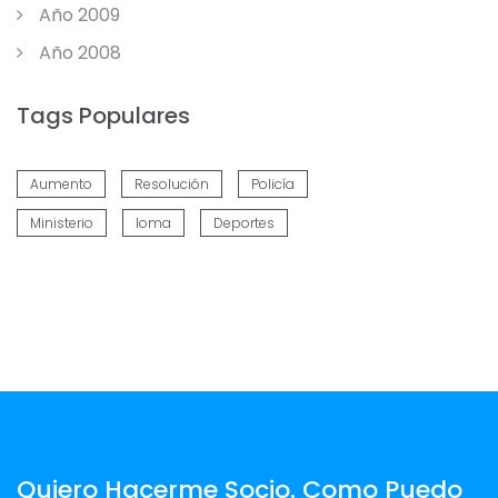
Año 2009
Año 2008
Tags Populares
Aumento
Resolución
Policía
Ministerio
Ioma
Deportes
Quiero Hacerme Socio. Como Puedo