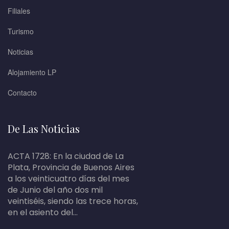
Filiales
Turismo
Noticias
Alojamiento LP
Contacto
De Las Noticias
ACTA 1728: En la ciudad de La
Plata, Provincia de Buenos Aires
a los veinticuatro días del mes
de Junio del año dos mil
veintiséis, siendo las trece horas,
en el asiento del...