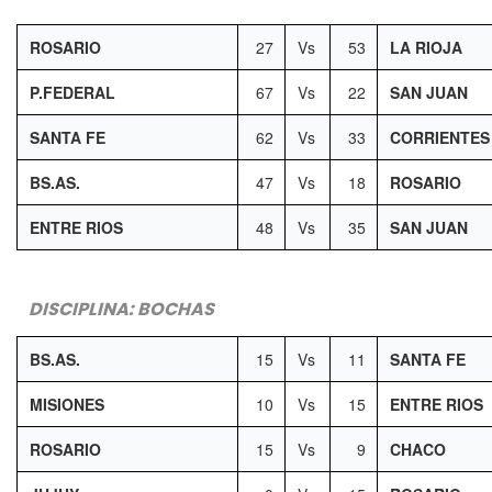
ROSARIO
27
Vs
53
LA RIOJA
P.FEDERAL
67
Vs
22
SAN JUAN
SANTA FE
62
Vs
33
CORRIENTES
BS.AS.
47
Vs
18
ROSARIO
ENTRE RIOS
48
Vs
35
SAN JUAN
DISCIPLINA: BOCHAS
BS.AS.
15
Vs
11
SANTA FE
MISIONES
10
Vs
15
ENTRE RIOS
ROSARIO
15
Vs
9
CHACO