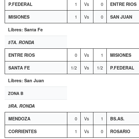
P.FEDERAL
1
Vs
0
ENTRE RIOS
MISIONES
1
Vs
0
SAN JUAN
Libres: Santa Fe
5TA. RONDA
ENTRE RIOS
0
Vs
1
MISIONES
SANTA FE
1/2
Vs
1/2
P.FEDERAL
Libres: San Juan
ZONA B
3RA. RONDA
MENDOZA
0
Vs
1
BS.AS.
CORRIENTES
1
Vs
0
ROSARIO