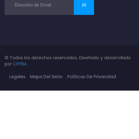
IR
© Todos los derechos reservados. Diseñado y desarrollado
por
CPPBA
Legales
Mapa Del Sistio
Políticas De Privacidad