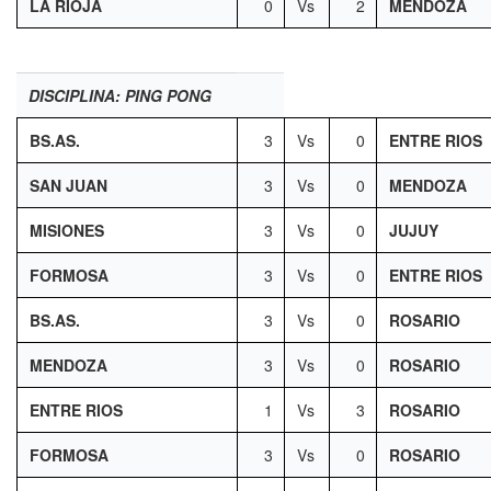
LA RIOJA
0
Vs
2
MENDOZA
DISCIPLINA: PING PONG
BS.AS.
3
Vs
0
ENTRE RIOS
SAN JUAN
3
Vs
0
MENDOZA
MISIONES
3
Vs
0
JUJUY
FORMOSA
3
Vs
0
ENTRE RIOS
BS.AS.
3
Vs
0
ROSARIO
MENDOZA
3
Vs
0
ROSARIO
ENTRE RIOS
1
Vs
3
ROSARIO
FORMOSA
3
Vs
0
ROSARIO