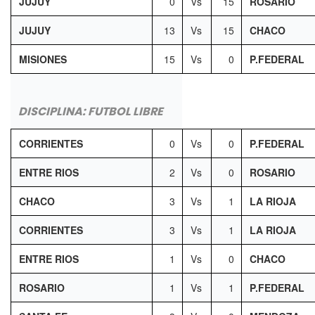
JUJUY
0
Vs
15
ROSARIO
JUJUY
13
Vs
15
CHACO
MISIONES
15
Vs
0
P.FEDERAL
DISCIPLINA: FUTBOL LIBRE
CORRIENTES
0
Vs
0
P.FEDERAL
ENTRE RIOS
2
Vs
0
ROSARIO
CHACO
3
Vs
1
LA RIOJA
CORRIENTES
3
Vs
1
LA RIOJA
ENTRE RIOS
1
Vs
0
CHACO
ROSARIO
1
Vs
1
P.FEDERAL