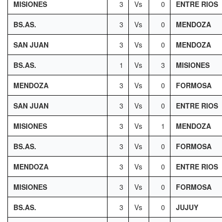
MISIONES
3
Vs
0
ENTRE RIOS
BS.AS.
3
Vs
0
MENDOZA
SAN JUAN
3
Vs
0
MENDOZA
BS.AS.
1
Vs
3
MISIONES
MENDOZA
3
Vs
0
FORMOSA
SAN JUAN
3
Vs
0
ENTRE RIOS
MISIONES
3
Vs
1
MENDOZA
BS.AS.
3
Vs
0
FORMOSA
MENDOZA
3
Vs
0
ENTRE RIOS
MISIONES
3
Vs
0
FORMOSA
BS.AS.
3
Vs
0
JUJUY