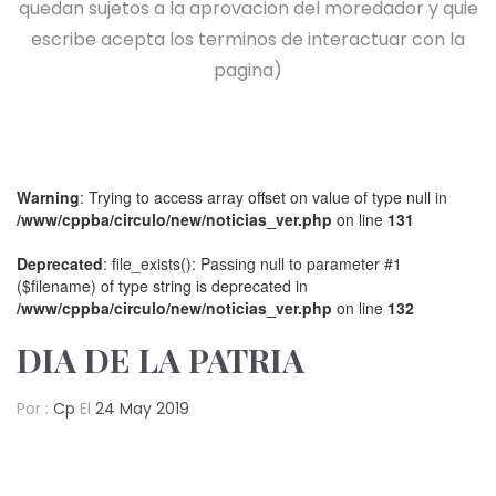
quedan sujetos a la aprovacion del moredador y quie
escribe acepta los terminos de interactuar con la
pagina)
Warning
: Trying to access array offset on value of type null in
/www/cppba/circulo/new/noticias_ver.php
on line
131
Deprecated
: file_exists(): Passing null to parameter #1
($filename) of type string is deprecated in
/www/cppba/circulo/new/noticias_ver.php
on line
132
DIA DE LA PATRIA
Por :
Cp
El
24 May 2019