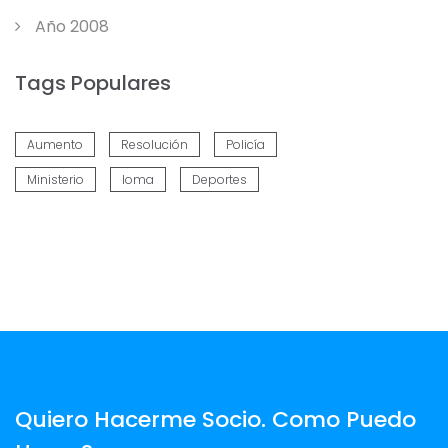
Año 2008
Tags Populares
Aumento
Resolución
Policía
Ministerio
Ioma
Deportes
Quiero Hacerme Socio. Como Puedo