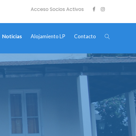
Acceso Socios Activos
Noticias
Alojamiento LP
Contacto