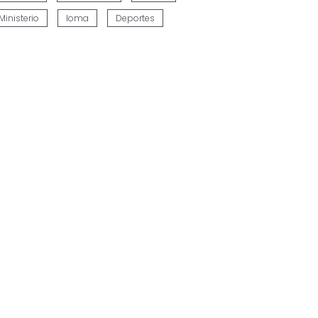
Ministerio
Ioma
Deportes