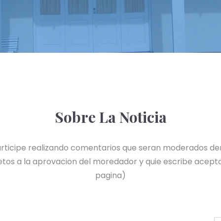
Sobre La Noticia
 participe realizando comentarios que seran moderados de
tos a la aprovacion del moredador y quie escribe acepta
pagina)