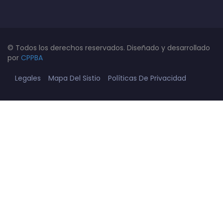
© Todos los derechos reservados. Diseñado y desarrollado
por
CPPBA
Legales
Mapa Del Sistio
Políticas De Privacidad