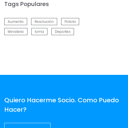
Tags Populares
Aumento
Resolución
Policía
Ministerio
Ioma
Deportes
Quiero Hacerme Socio. Como Puedo
Hacer?